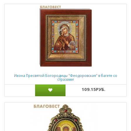
Икона Пресвятой Богородицы "Феодоровская" в багете со
стразами
109.15РУБ.