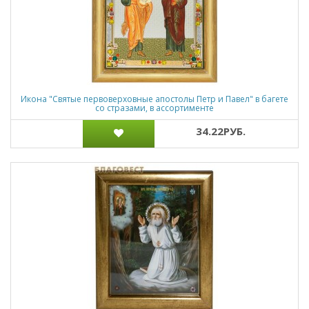
Икона "Святые первоверховные апостолы Петр и Павел" в багете
со стразами, в ассортименте
34.22РУБ.