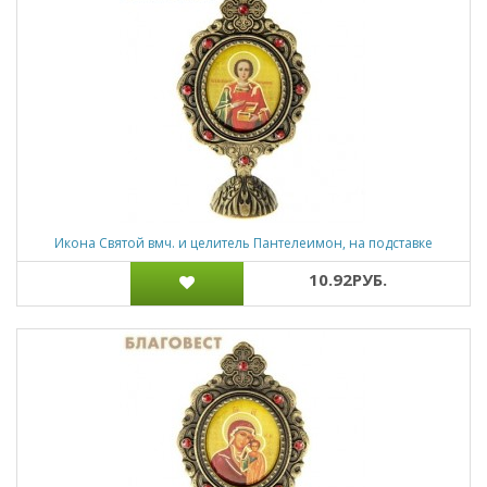
Икона Святой вмч. и целитель Пантелеимон, на подставке
10.92РУБ.