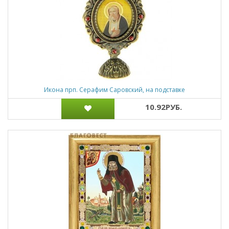
Икона прп. Серафим Саровский, на подставке
10.92РУБ.