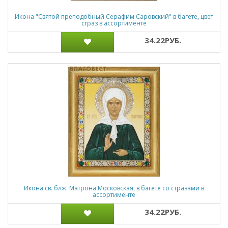
Икона "Святой преподобный Серафим Саровский" в багете, цвет
страз в ассортименте
34.22РУБ.
Икона св. блж. Матрона Московская, в багете со стразами в
ассортименте
34.22РУБ.