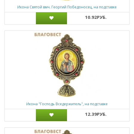
Икона Святой вмч. Георгий Победоносец, на подставке
10.92РУБ.
Икона "Господь Вседержитель", на подставке
12.39РУБ.