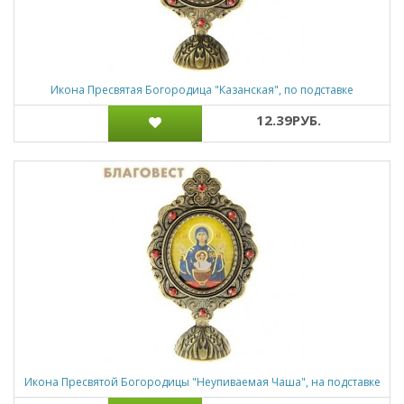
Икона Пресвятая Богородица "Казанская", по подставке
12.39РУБ.
Икона Пресвятой Богородицы "Неупиваемая Чаша", на подставке