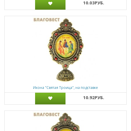
10.03РУБ.
Икона "Святая Троица", на подставке
10.92РУБ.