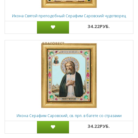
Икона Святой преподобный Серафим Саровский чудотворец
34.22РУБ.
Икона Серафим Саровский, св. прп. в багете со стразами
34.22РУБ.