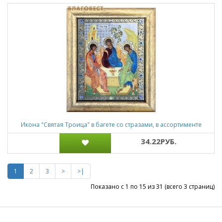
Икона "Святая Троица" в багете со стразами, в ассортименте
34.22РУБ.
1
2
3
>
>|
Показано с 1 по 15 из 31 (всего 3 страниц)