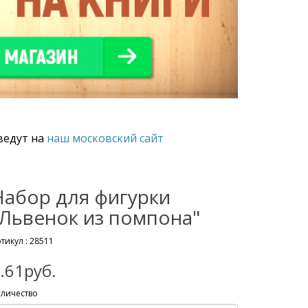
ведут на
наш московский сайт
Набор для фигурки
"Львенок из помпона"
тикул :
28511
.61руб.
личество