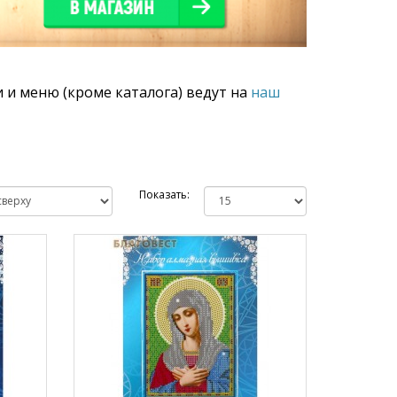
 и меню (кроме каталога) ведут на
наш
Показать: