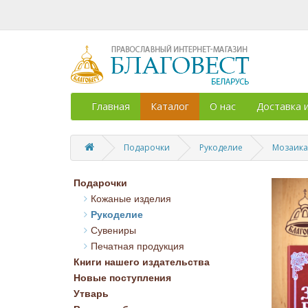
Главная
Каталог
О нас
Доставка 
Подарочки
Рукоделие
Мозаика
Подарочки
Кожаные изделия
Рукоделие
Сувениры
Печатная продукция
Книги нашего издательства
Новые поступления
Утварь