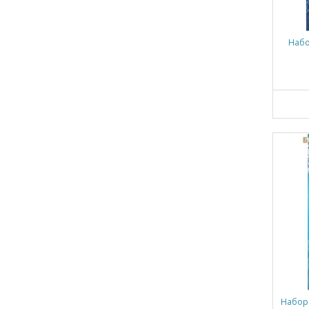
Набо
Набор 