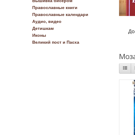
Вышивка бисером
Православные книги
Православные календари
Аудио, видео
Детишкам
До
Иконы
Великий пост и Пасха
Моз