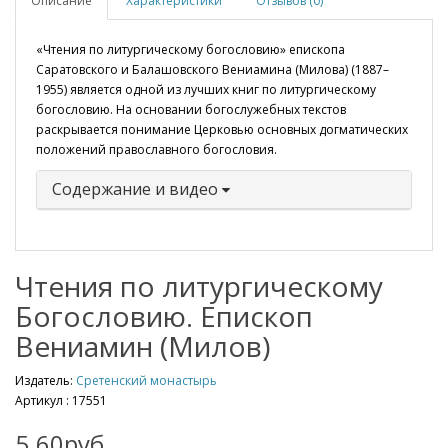
Описание
Характеристики
Отзывов (0)
«Чтения по литургическому богословию» епископа
Саратовского и Балашовского Вениамина (Милова) (1887–
1955) является одной из лучших книг по литургическому
богословию. На основании богослужебных текстов
раскрывается понимание Церковью основных догматических
положений православного богословия.
Содержание и видео
Чтения по литургическому
Богословию. Епископ
Вениамин (Милов)
Издатель:
Сретенский монастырь
Артикул :
17551
5.60руб.