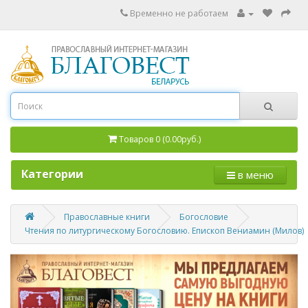
Временно не работаем
Товаров 0 (0.00руб.)
Категории
в меню
Православные книги
Богословие
Чтения по литургическому Богословию. Епископ Вениамин (Милов)