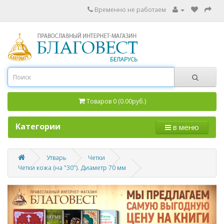
Временно не работаем
Товаров 0 (0.00руб.)
Категории
в меню
Утварь
Четки
Четки кожа (на "30"). Диаметр 70 мм