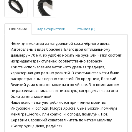
Описание
Характеристики
Отзывов (0)
Чётки для молитвы из натуральной кожи чёрного цвета.
Изготовлены в виде браслета. Благодаря оптимальному
диаметру – 70 мм, их удобно носить на руке. Эти чётки состоят
из тридцати трёх ступенек: соответственно возрасту
Христа.Использование чёток – это древняя традиция,
характерная для разных религий. В христианстве чётки были
распространены с первых столетий. По преданию, Василий
Великий учил монахов молиться по чёткам. Это помогало им
не рассеиваться мыслью и не заснуть, когда целые часы они
были заняты молитвой.
Чаще всего чётки употребляются при чтении молитвы
Иисусовой: «Господи, Иисусе Христе, Сыне Божий, помилуй
меня грешного». Или кратко: «Господи, помилуй». Прт.
Серафим Саровский советовал читать по чёткам молитву
«Богородице Дево, радуйся».